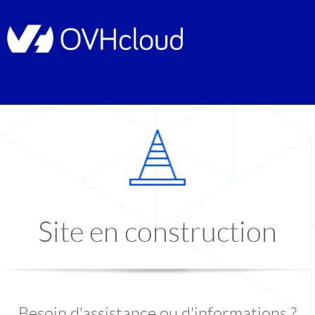
Site en construction
Besoin d'assistance ou d'informations ?